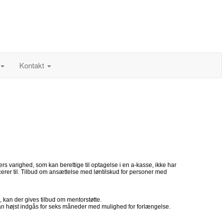
Kontakt
 varighed, som kan berettige til optagelse i en a-kasse, ikke har
cerer til. Tilbud om ansættelse med løntilskud for personer med
, kan der gives tilbud om mentorstøtte.
n kan højst indgås for seks måneder med mulighed for forlængelse.