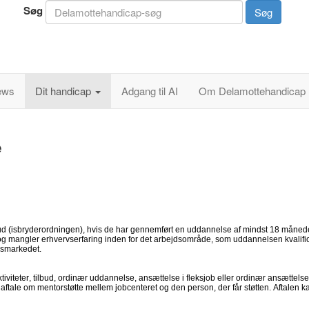
Søg
Søg
ews
Dit handicap
Adgang til AI
Om Delamottehandicap
e
 (isbryderordningen), hvis de har gennemført en uddannelse af mindst 18 måneders
g og mangler erhvervserfaring inden for det arbejdsområde, som uddannelsen kvalifi
dsmarkedet.
iviteter, tilbud, ordinær uddannelse, ansættelse i fleksjob eller ordinær ansættelse
ig aftale om mentorstøtte mellem jobcenteret og den person, der får støtten. Aftale