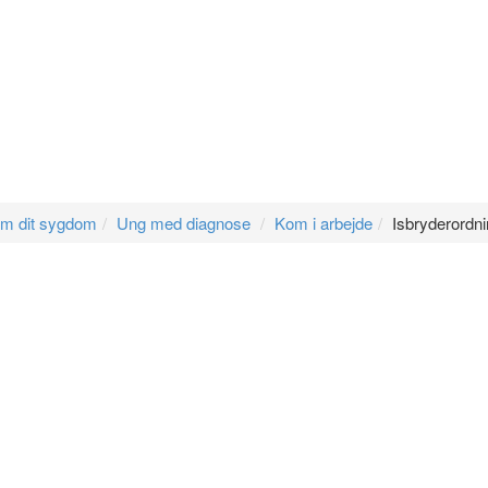
om dit sygdom
Ung med diagnose
Kom i arbejde
Isbryderordni