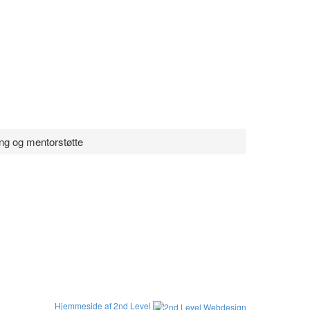
ng og mentorstøtte
Hjemmeside af 2nd Level